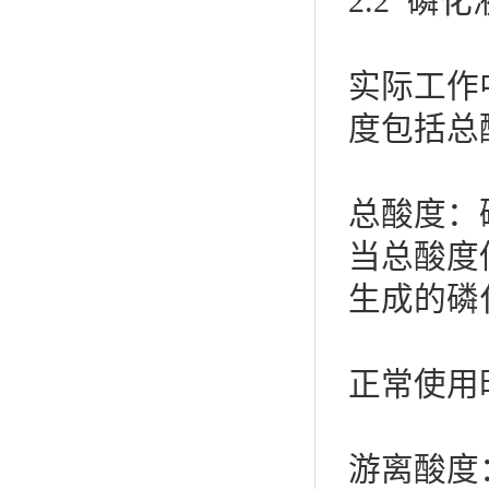
2.2 磷
实际工作
度包括总
总酸度：
当总酸度
生成的磷
正常使用
游离酸度