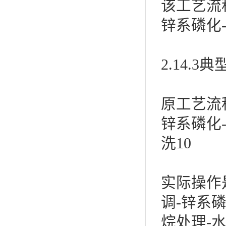
该工艺流程
锌系磷化-
2.14.
原工艺流程
锌系磷化-
洗10
实际操作
调-锌系磷
烷处理-水