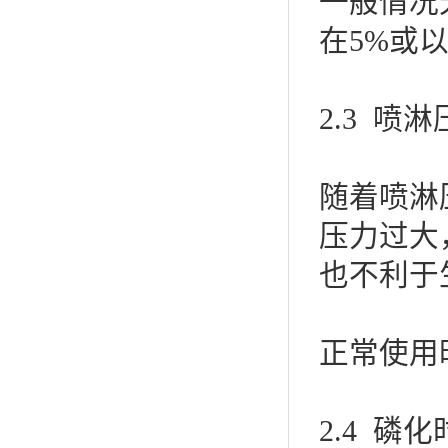
一般情况
在5%或
2.3 喷
随着喷淋
压力过大
也不利于
正常使用时
2.4 磷