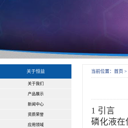
关于恒益
当前位置：首页 >
关于我们
产品展示
新闻中心
1 引言
资质荣誉
磷化液在
应用领域