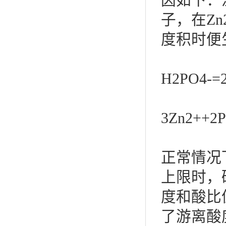
因如下：
子，在Zn
度积时便
H2PO4
3Zn2+
正常情况
上限时，
度和酸比
了游离酸