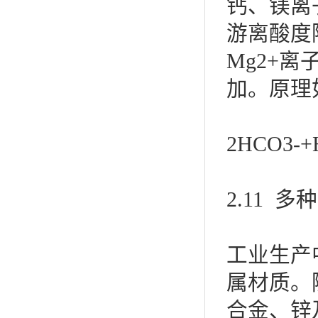
钙、镁离
游离酸度降
Mg2+
加。原理
2HCO3-
2.11 
工业生产
属材质。
合金、锌