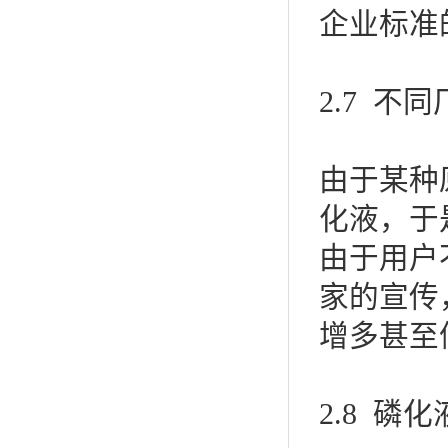
企业标准
2.7 不
由于某种
化液，于
由于用户
家的宣传
增多甚至
2.8 磷