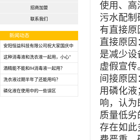
使用、高
招商加盟
污水配制
联系我们
有直接原
新闻动态
直接原因
安阳恒益科技有限公司祝大家国庆中
是减少设
这种消毒液和洗衣液一起用，小心“
虚假宣传
酒精能不能和84消毒液一起用？
间接原因
洗衣液过期半年了还能用吗？
用磷化液
磷化液在使用中的一些误区
响，认为
质量低劣
存在如此
费严重、