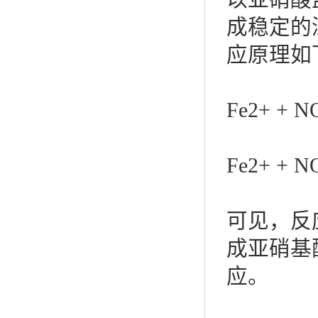
成稳定的
应原理如
Fe2+ + 
Fe2+ 
可见，反
成亚硝基
应。