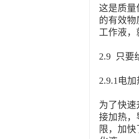
这是质量
的有效物
工作液，
2.9 只
2.9.1电
为了快速
接加热，
限，加快