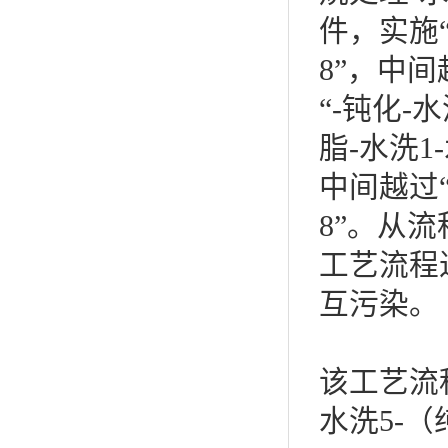
件，实施“
8”，中间
“-钝化-
脂-水洗1
中间越过“
8”。从
工艺流程
互污染。
该工艺流程
水洗5-（