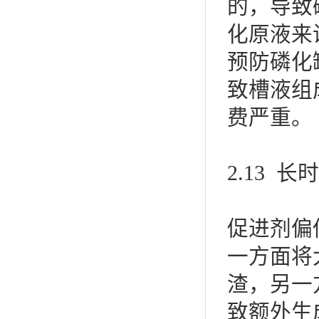
的，导致
化原液来
预防磷化
致槽液组
费严重。
2.13
促进剂偏
一方面将大
渣，另一
致额外生