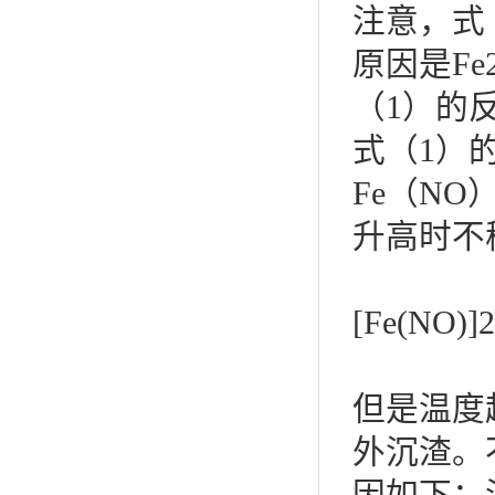
注意，式（
原因是F
（1）的反
式（1）
Fe（N
升高时不
[Fe(N
但是温度
外沉渣。