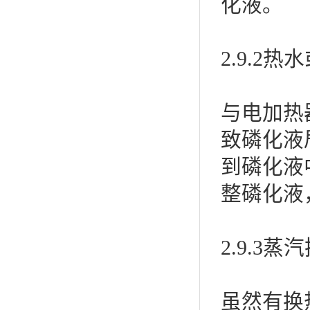
化液。
2.9.2
与电加热
致磷化液
到磷化液
整磷化液
2.9.3蒸
虽然有换