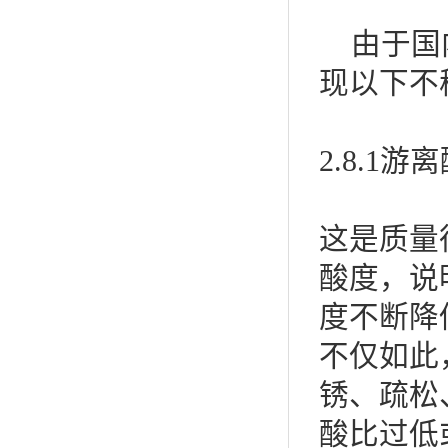
由于国内
现以下不
2.8.1
这是质量
酸度，说
度不断降
不仅如此
锈、疏松
酸比过低